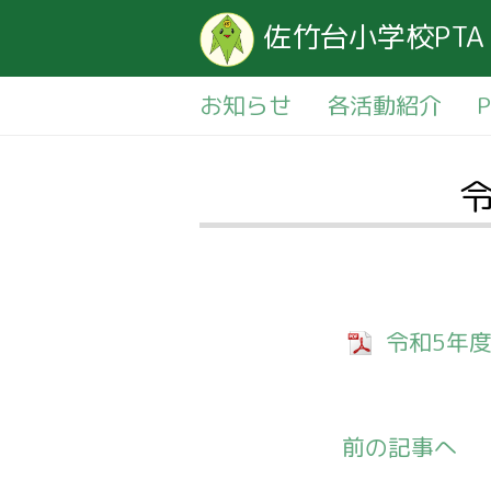
佐竹台小学校PTA
お知らせ
各活動紹介
令
令和5年度
前の記事へ